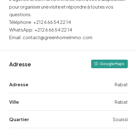
pour organiser une visite et répondre à toutes vos
questions.
Téléphone: +212 6 66 54 22 14
WhatsApp: +212 6 66 54 22 14
Email: contact@greenhomeimmo.com
Adresse
Google Maps
Adresse
Rabat
Ville
Rabat
Quartier
Souissi