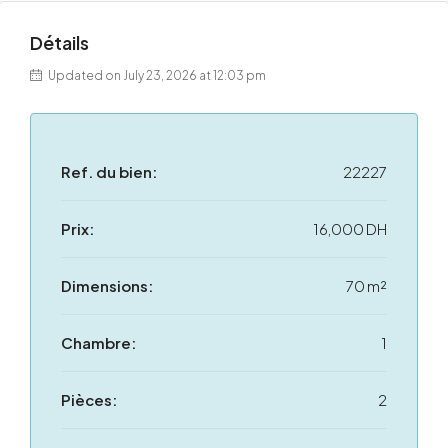
Détails
Updated on July 23, 2026 at 12:03 pm
Ref. du bien:
22227
Prix:
16,000 DH
Dimensions:
70 m²
Chambre:
1
Pièces:
2