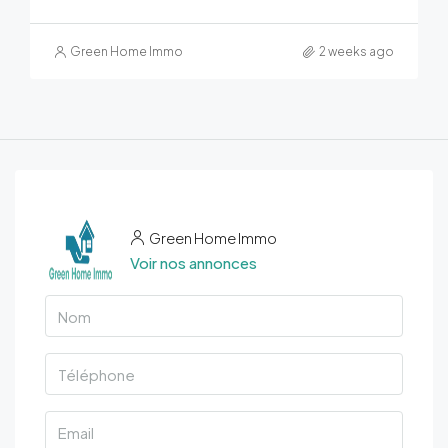
Green Home Immo
2 weeks ago
Green Home Immo
Voir nos annonces