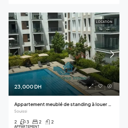
LOCATION
23,000 DH
Appartement meublé de standing à louer – Rabat Square
Souissi
2
3
2
2
APPARTEMENT