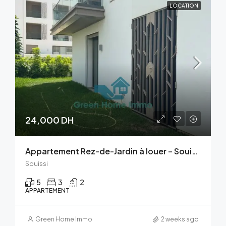
LOCATION
24,000 DH
Appartement Rez-de-Jardin à louer – Souissi, Rabat
Souissi
5
3
2
APPARTEMENT
Green Home Immo
2 weeks ago