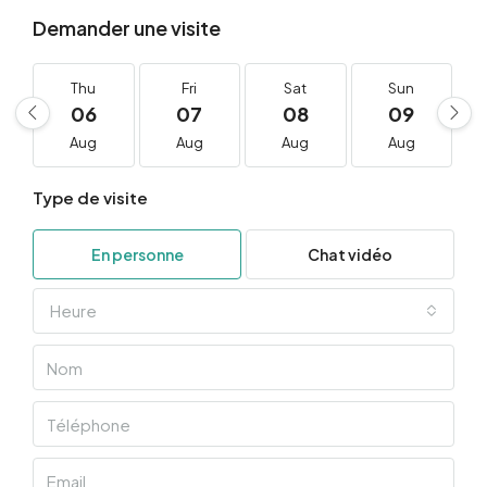
Demander une visite
Thu
Fri
Sat
Sun
06
07
08
09
Aug
Aug
Aug
Aug
Type de visite
En personne
Chat vidéo
Heure