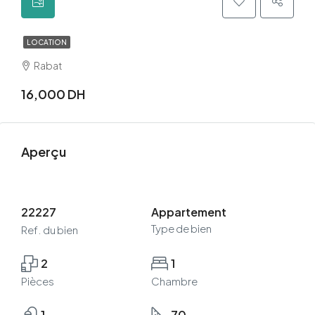
LOCATION
Rabat
16,000 DH
Aperçu
22227
Appartement
Type de bien
Ref. du bien
2
1
Pièces
Chambre
1
70