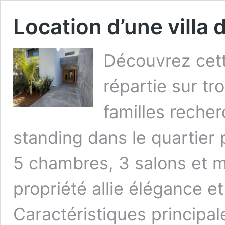
Location d’une villa 
Découvrez cett
répartie sur tr
familles reche
standing dans le quartier 
5 chambres, 3 salons et m
propriété allie élégance et
Caractéristiques principal