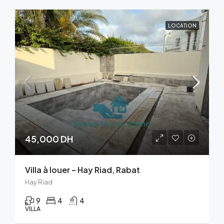
LOCATION
45,000 DH
Villa à louer – Hay Riad, Rabat
Hay Riad
9
4
4
VILLA