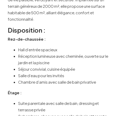
terrain généreux de 2000 m², elle propose une surface
habitable de 500 m², alliant élégance, confort et
fonctionnalité.
Disposition :
Rez-de-chaussée :
Hall d’entrée spacieux
Réception lumineuse avec cheminée, ouverte sur le
jardin et la piscine
Séjour convivial, cuisine équipée
Salle d’eau pour les invités
Chambre d’amis avec salle de bain privative
Étage :
Suite parentale avec salle de bain, dressing et
terrasse privée