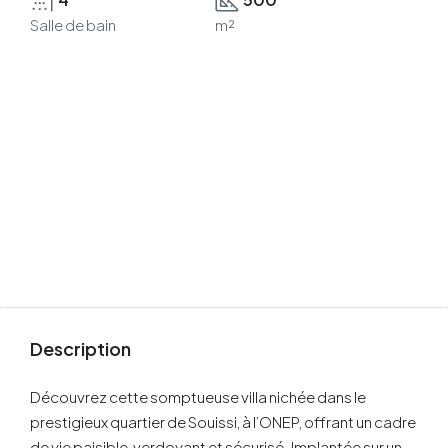
Salle de bain
m²
Description
Découvrez cette somptueuse villa nichée dans le
prestigieux quartier de Souissi, à l’ONEP, offrant un cadre
de vie paisible, verdoyant et sécurisé. Implantée sur un