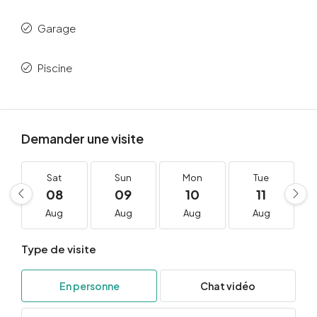
Garage
Piscine
Demander une visite
Sat
Sun
Mon
Tue
08
09
10
11
Aug
Aug
Aug
Aug
Type de visite
En personne
Chat vidéo