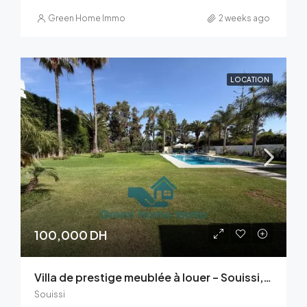
Green Home Immo
2 weeks ago
LOCATION
100,000 DH
Villa de prestige meublée à louer – Souissi, Rabat
Souissi