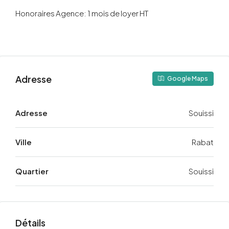
Honoraires Agence: 1 mois de loyer HT
Adresse
Google Maps
Adresse
Souissi
Ville
Rabat
Quartier
Souissi
Détails