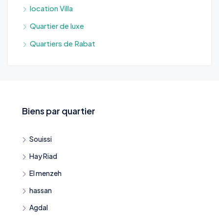
location Villa
Quartier de luxe
Quartiers de Rabat
Biens par quartier
Souissi
Hay Riad
El menzeh
hassan
Agdal