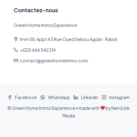
Contactez-nous
Green Home Immo Experience
Imm 58, Appt A3 Rue Oued Sebou Agdal - Rabat
+(212) 666 542 214
contact@greenhomeimmo.com
Facebook
WhatsApp
Linkedin
Instagram
© Green Home Immo Experience • made with
by
NeroLink
Media