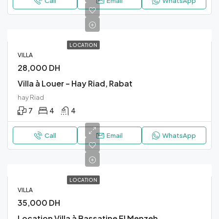
Call
Email
WhatsApp
LOCATION
VILLA
28,000 DH
Villa à Louer – Hay Riad, Rabat
hay Riad
7
4
4
Call
Email
WhatsApp
LOCATION
VILLA
35,000 DH
Location Villa à Bassatine El Menzeh