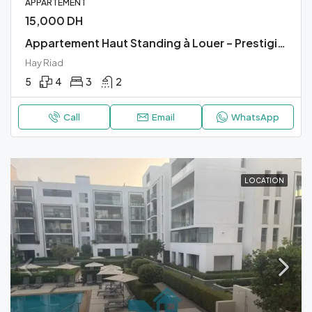
APPARTEMENT
15,000 DH
Appartement Haut Standing à Louer – Prestigia, Hay Riad
Hay Riad
5
4
3
2
Call
Email
WhatsApp
LOCATION