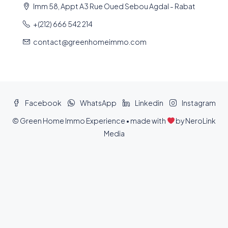
Imm 58, Appt A3 Rue Oued Sebou Agdal - Rabat
+(212) 666 542 214
contact@greenhomeimmo.com
Facebook
WhatsApp
Linkedin
Instagram
© Green Home Immo Experience • made with
by
NeroLink
Media