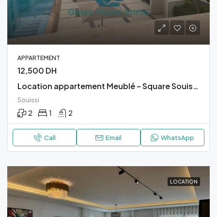
APPARTEMENT
12,500 DH
Location appartement Meublé – Square Souissi, Rabat
Souissi
2
1
2
Call
Email
WhatsApp
LOCATION