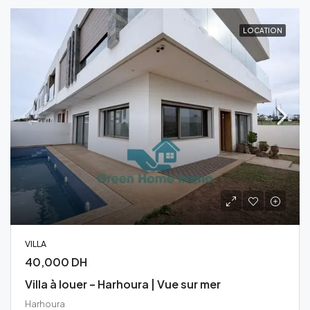
LOCATION
VILLA
40,000 DH
Villa à louer – Harhoura | Vue sur mer
Harhoura