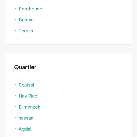
Penthouse
Bureau
Terrain
Quartier
Souissi
Hay Riad
El menzeh
hassan
Agdal