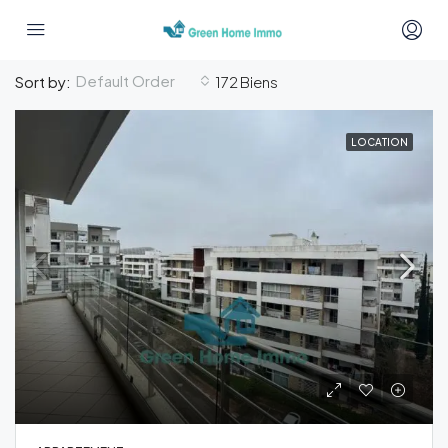
Default Order
Sort by:
172 Biens
LOCATION