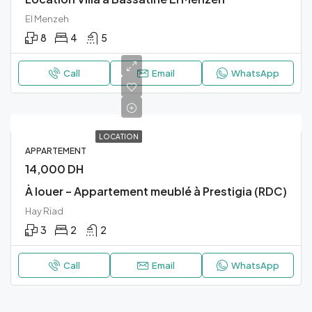
El Menzeh
8
4
5
Call
Email
WhatsApp
LOCATION
APPARTEMENT
14,000 DH
À louer – Appartement meublé à Prestigia (RDC)
Hay Riad
3
2
2
Call
Email
WhatsApp