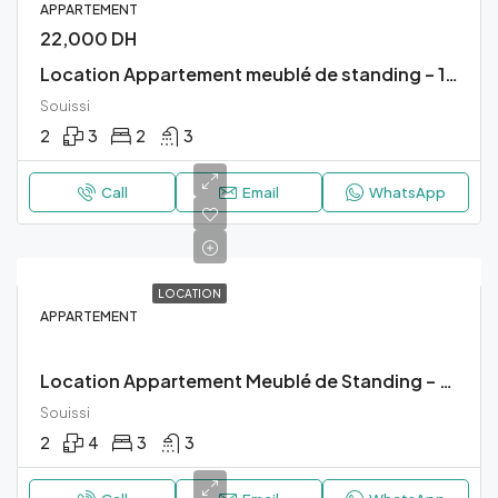
APPARTEMENT
22,000 DH
Location Appartement meublé de standing – 140 m² – Souissi (Eagle Hills)
Souissi
2
3
2
3
Call
Email
WhatsApp
LOCATION
APPARTEMENT
Location Appartement Meublé de Standing – Souissi (Eagle Hills)
Souissi
2
4
3
3