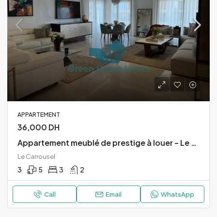
APPARTEMENT
36,000 DH
Appartement meublé de prestige à louer – Le Carrousel
Le Carrousel
3
5
3
2
Call
Email
WhatsApp