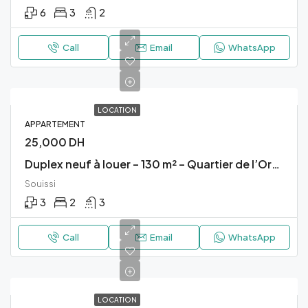
6
3
2
Call
Email
WhatsApp
LOCATION
APPARTEMENT
25,000 DH
Duplex neuf à louer – 130 m² – Quartier de l’Orangerie – Résidence Clé Blanche
Souissi
3
2
3
Call
Email
WhatsApp
LOCATION