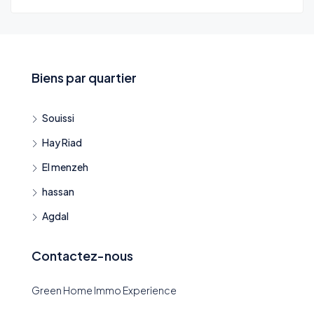
Biens par quartier
Souissi
Hay Riad
El menzeh
hassan
Agdal
Contactez-nous
Green Home Immo Experience